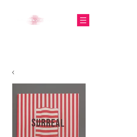
The Glasgow Gallery of
Photography